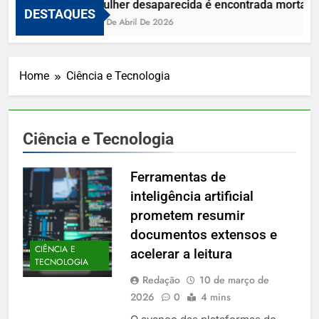
Mulher desaparecida é encontrada morta e v
DESTAQUES
10 De Abril De 2026
Home
Ciência e Tecnologia
Ciência e Tecnologia
Ferramentas de
inteligência artificial
prometem resumir
documentos extensos e
CIÊNCIA E
acelerar a leitura
TECNOLOGIA
Redação
10 de março de
2026
0
4 mins