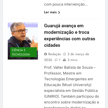
com pouca intervenção…
Ler mais
Guarujá avança em
modernização e troca
experiências com outras
cidades
CIÊNCIA E
Redação
2 de março de
TECNOLOGIA
2026
1
2 mins
Prof. Valter Batista de Souza –
Professor, Mestre em
Tecnologias Emergentes em
Educação (Must University)
especialista em Gestão Pública
(UNIRIO). Também participou do
encontro sobre modernização e
transformação digital na