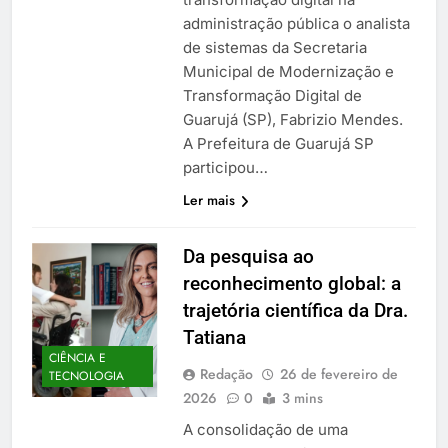
administração pública o analista
de sistemas da Secretaria
Municipal de Modernização e
Transformação Digital de
Guarujá (SP), Fabrizio Mendes.
A Prefeitura de Guarujá SP
participou…
Ler mais
Da pesquisa ao
reconhecimento global: a
trajetória científica da Dra.
Tatiana
CIÊNCIA E
Redação
26 de fevereiro de
TECNOLOGIA
2026
0
3 mins
A consolidação de uma