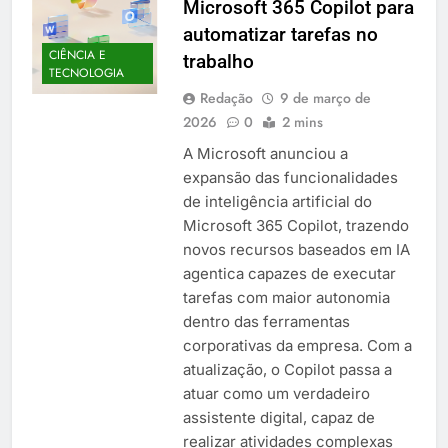
Microsoft 365 Copilot para
automatizar tarefas no
CIÊNCIA E
trabalho
TECNOLOGIA
Redação
9 de março de
2026
0
2 mins
A Microsoft anunciou a
expansão das funcionalidades
de inteligência artificial do
Microsoft 365 Copilot, trazendo
novos recursos baseados em IA
agentica capazes de executar
tarefas com maior autonomia
dentro das ferramentas
corporativas da empresa. Com a
atualização, o Copilot passa a
atuar como um verdadeiro
assistente digital, capaz de
realizar atividades complexas