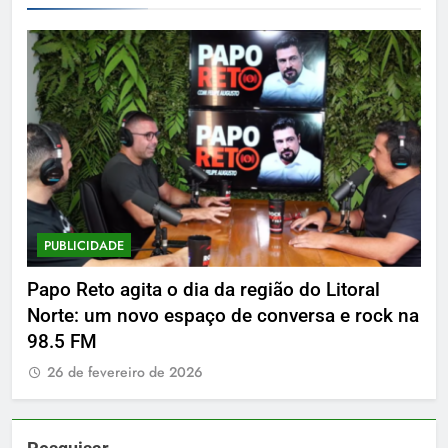
PUBLICIDADE
P
Papo Reto agita o dia da região do Litoral
De
Norte: um novo espaço de conversa e rock na
2
98.5 FM
26 de fevereiro de 2026