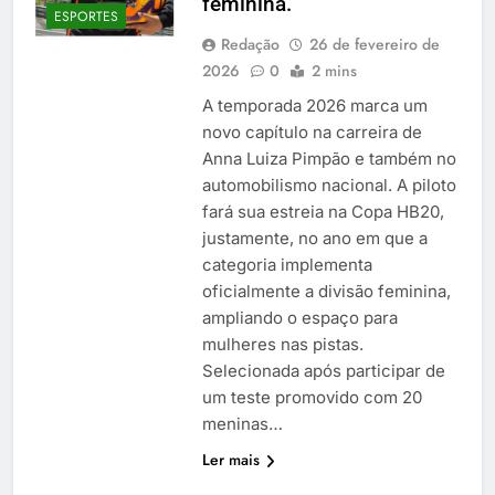
feminina.
ESPORTES
Redação
26 de fevereiro de
2026
0
2 mins
A temporada 2026 marca um
novo capítulo na carreira de
Anna Luiza Pimpão e também no
automobilismo nacional. A piloto
fará sua estreia na Copa HB20,
justamente, no ano em que a
categoria implementa
oficialmente a divisão feminina,
ampliando o espaço para
mulheres nas pistas.
Selecionada após participar de
um teste promovido com 20
meninas…
Ler mais