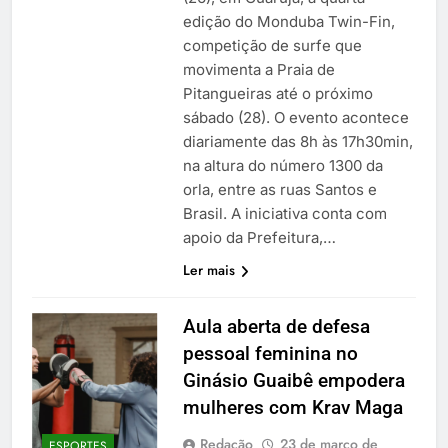
edição do Monduba Twin-Fin,
competição de surfe que
movimenta a Praia de
Pitangueiras até o próximo
sábado (28). O evento acontece
diariamente das 8h às 17h30min,
na altura do número 1300 da
orla, entre as ruas Santos e
Brasil. A iniciativa conta com
apoio da Prefeitura,…
Ler mais
Aula aberta de defesa
pessoal feminina no
Ginásio Guaibê empodera
mulheres com Krav Maga
Redação
23 de março de
ESPORTES