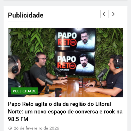
Publicidade
PUBLICIDADE
P
Papo Reto agita o dia da região do Litoral
De
Norte: um novo espaço de conversa e rock na
2
98.5 FM
26 de fevereiro de 2026