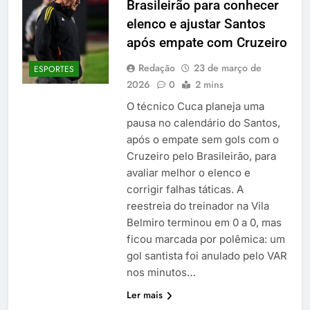
Brasileirão para conhecer
elenco e ajustar Santos
após empate com Cruzeiro
Redação
23 de março de
ESPORTES
2026
0
2 mins
O técnico Cuca planeja uma
pausa no calendário do Santos,
após o empate sem gols com o
Cruzeiro pelo Brasileirão, para
avaliar melhor o elenco e
corrigir falhas táticas. A
reestreia do treinador na Vila
Belmiro terminou em 0 a 0, mas
ficou marcada por polêmica: um
gol santista foi anulado pelo VAR
nos minutos…
Ler mais