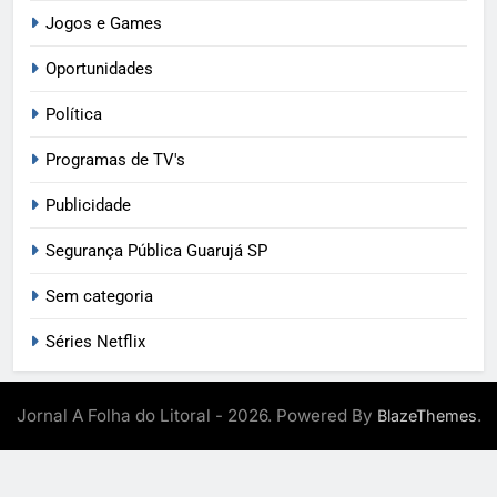
Jogos e Games
Oportunidades
Política
Programas de TV's
Publicidade
Segurança Pública Guarujá SP
Sem categoria
Séries Netflix
Jornal A Folha do Litoral - 2026. Powered By
.
BlazeThemes