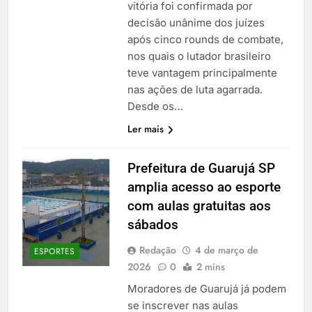
vitória foi confirmada por
decisão unânime dos juízes
após cinco rounds de combate,
nos quais o lutador brasileiro
teve vantagem principalmente
nas ações de luta agarrada.
Desde os…
Ler mais
Prefeitura de Guarujá SP
amplia acesso ao esporte
com aulas gratuitas aos
sábados
Redação
4 de março de
ESPORTES
2026
0
2 mins
Moradores de Guarujá já podem
se inscrever nas aulas