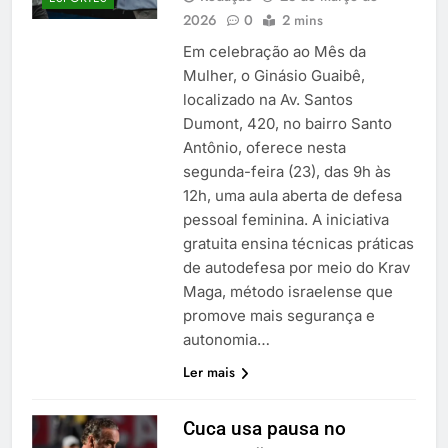
2026
0
2 mins
Em celebração ao Mês da
Mulher, o Ginásio Guaibê,
localizado na Av. Santos
Dumont, 420, no bairro Santo
Antônio, oferece nesta
segunda-feira (23), das 9h às
12h, uma aula aberta de defesa
pessoal feminina. A iniciativa
gratuita ensina técnicas práticas
de autodefesa por meio do Krav
Maga, método israelense que
promove mais segurança e
autonomia…
Ler mais
Cuca usa pausa no