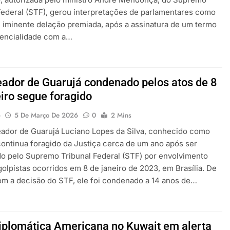
Federal (STF), gerou interpretações de parlamentares como
e iminente delação premiada, após a assinatura de um termo
dencialidade com a…
eador de Guarujá condenado pelos atos de 8
eiro segue foragido
o
5 De Março De 2026
0
2 Mins
ador de Guarujá Luciano Lopes da Silva, conhecido como
continua foragido da Justiça cerca de um ano após ser
o pelo Supremo Tribunal Federal (STF) por envolvimento
golpistas ocorridos em 8 de janeiro de 2023, em Brasília. De
m a decisão do STF, ele foi condenado a 14 anos de…
iplomática Americana no Kuwait em alerta