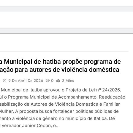
 Municipal de Itatiba propõe programa de
ação para autores de violência doméstica
o
9 De Abril De 2026
0
3 Mins
Municipal de Itatiba aprovou o Projeto de Lei nº 24/2026,
itui o Programa Municipal de Acompanhamento, Reeducação
abilização de Autores de Violência Doméstica e Familiar
PUBLICIDADE
Mulher. A proposta busca fortalecer políticas públicas de
ento à violência de gênero no município de Itatiba. De
 faz pudim
Nutrição e Movimento: cuidado
o vereador Junior Cecon, o…
 seu almoço,
infantil