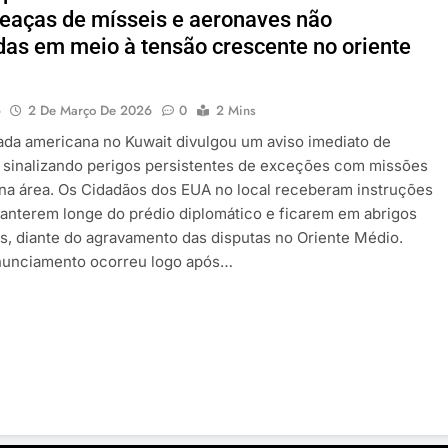
eaças de mísseis e aeronaves não
adas em meio à tensão crescente no oriente
o
2 De Março De 2026
0
2 Mins
da americana no Kuwait divulgou um aviso imediato de
 sinalizando perigos persistentes de exceções com missões
na área. Os Cidadãos dos EUA no local receberam instruções
anterem longe do prédio diplomático e ficarem em abrigos
s, diante do agravamento das disputas no Oriente Médio.
nunciamento ocorreu logo após…