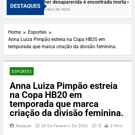
Mulher desaparecida é encontrada morta e viz
DESTAQUES
10 De Abril De 2026
Home
Esportes
Anna Luiza Pimpão estreia na Copa HB20 em
temporada que marca criação da divisão feminina.
ESPORTES
Anna Luiza Pimpão estreia
na Copa HB20 em
temporada que marca
criação da divisão feminina.
0
Redação
26 De Fevereiro De 2026
2 Mins