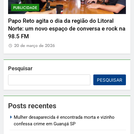
PUBLICIDADE
P
Papo Reto agita o dia da região do Litoral
De
Norte: um novo espaço de conversa e rock na
98.5 FM
20 de março de 2026
Pesquisar
PESQUISAR
Posts recentes
Mulher desaparecida é encontrada morta e vizinho
confessa crime em Guarujá SP