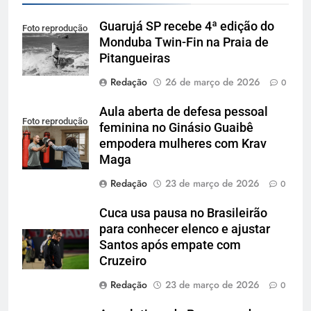
Guarujá SP recebe 4ª edição do
Foto reprodução
Monduba Twin-Fin na Praia de
Pitangueiras
Redação
26 de março de 2026
0
Aula aberta de defesa pessoal
Foto reprodução
feminina no Ginásio Guaibê
empodera mulheres com Krav
Maga
Redação
23 de março de 2026
0
Cuca usa pausa no Brasileirão
para conhecer elenco e ajustar
Santos após empate com
Cruzeiro
Redação
23 de março de 2026
0