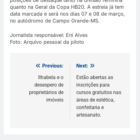
quanto na Geral da Copa HB20. A estreia já tem
data marcada e será nos dias 07 e 08 de março,
no autódromo de Campo Grande-MS.
Jornalista responsável: Eni Alves
Foto: Arquivo pessoal da piloto
Previous:
Next:
Navegação
de
Ilhabela e o
Estão abertas as
desespero de
inscrições para
Post
proprietários de
cursos gratuitos nas
imóveis
áreas de estética,
confeitaria e
artesanato.