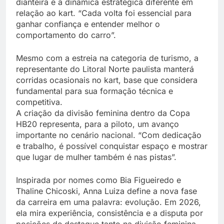
dianteira e a dinâmica estratégica diferente em
relação ao kart. “Cada volta foi essencial para
ganhar confiança e entender melhor o
comportamento do carro”.
Mesmo com a estreia na categoria de turismo, a
representante do Litoral Norte paulista manterá
corridas ocasionais no kart, base que considera
fundamental para sua formação técnica e
competitiva.
A criação da divisão feminina dentro da Copa
HB20 representa, para a piloto, um avanço
importante no cenário nacional. “Com dedicação
e trabalho, é possível conquistar espaço e mostrar
que lugar de mulher também é nas pistas”.
Inspirada por nomes como Bia Figueiredo e
Thaline Chicoski, Anna Luiza define a nova fase
da carreira em uma palavra: evolução. Em 2026,
ela mira experiência, consistência e a disputa por
posições de destaque tanto na divisão feminina