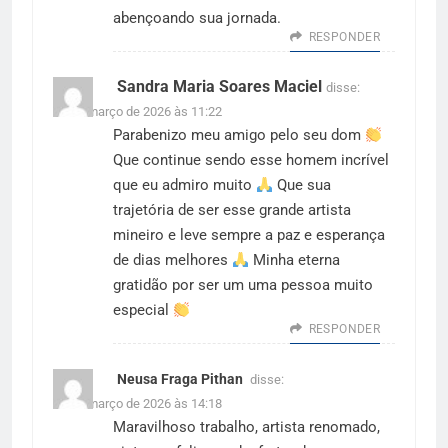
abençoando sua jornada.
RESPONDER
Sandra Maria Soares Maciel
disse:
31 de março de 2026 às 11:22
Parabenizo meu amigo pelo seu dom
Que continue sendo esse homem incrível
que eu admiro muito
Que sua
trajetória de ser esse grande artista
mineiro e leve sempre a paz e esperança
de dias melhores
Minha eterna
gratidão por ser um uma pessoa muito
especial
RESPONDER
Neusa Fraga Pithan
disse:
31 de março de 2026 às 14:18
Maravilhoso trabalho, artista renomado,