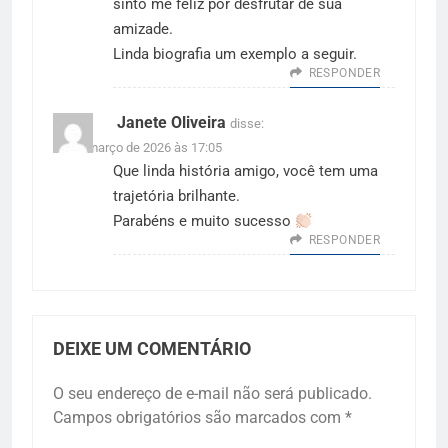
sinto me feliz por desfrutar de sua
amizade.
Linda biografia um exemplo a seguir.
RESPONDER
Janete Oliveira
disse:
31 de março de 2026 às 17:05
Que linda história amigo, você tem uma
trajetória brilhante.
Parabéns e muito sucesso
RESPONDER
DEIXE UM COMENTÁRIO
O seu endereço de e-mail não será publicado.
Campos obrigatórios são marcados com
*