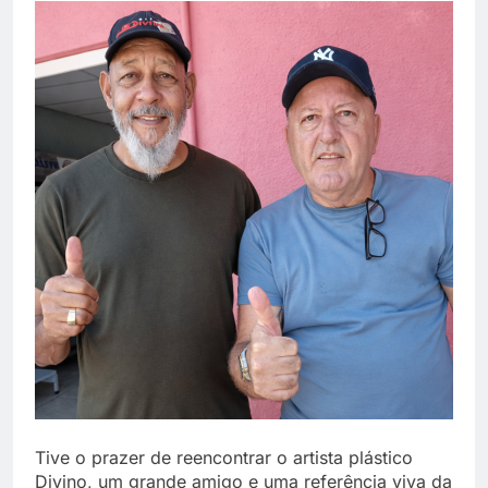
Tive o prazer de reencontrar o artista plástico
Divino, um grande amigo e uma referência viva da