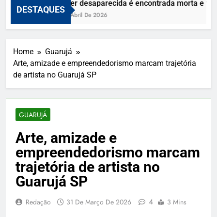
Mulher desaparecida é encontrada morta e vizin
DESTAQUES
10 De Abril De 2026
Home
Guarujá
Arte, amizade e empreendedorismo marcam trajetória
de artista no Guarujá SP
GUARUJÁ
Arte, amizade e
empreendedorismo marcam
trajetória de artista no
Guarujá SP
4
Redação
31 De Março De 2026
3 Mins