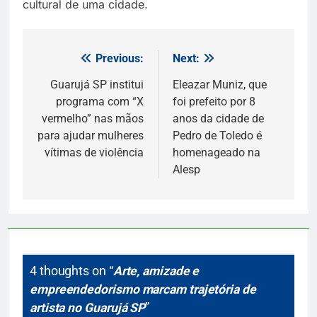
cultural de uma cidade.
Previous:
Next:
Navegação
de
Guarujá SP institui
Eleazar Muniz, que
programa com “X
foi prefeito por 8
Post
vermelho” nas mãos
anos da cidade de
para ajudar mulheres
Pedro de Toledo é
vítimas de violência
homenageado na
Alesp
4 thoughts on “
Arte, amizade e
empreendedorismo marcam trajetória de
artista no Guarujá SP
”