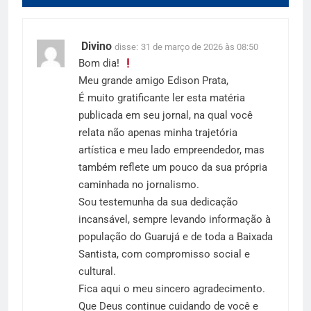
Divino
disse:
31 de março de 2026 às 08:50
Bom dia!
Meu grande amigo Edison Prata,
É muito gratificante ler esta matéria
publicada em seu jornal, na qual você
relata não apenas minha trajetória
artística e meu lado empreendedor, mas
também reflete um pouco da sua própria
caminhada no jornalismo.
Sou testemunha da sua dedicação
incansável, sempre levando informação à
população do Guarujá e de toda a Baixada
Santista, com compromisso social e
cultural.
Fica aqui o meu sincero agradecimento.
Que Deus continue cuidando de você e