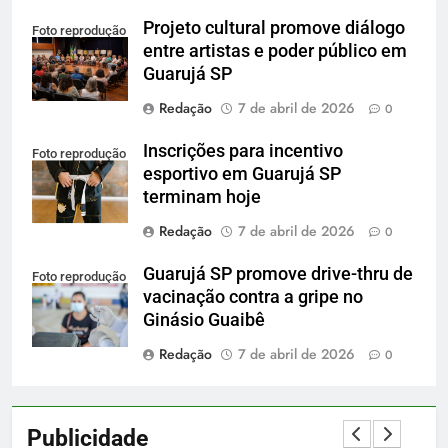
Projeto cultural promove diálogo
Foto reprodução
entre artistas e poder público em
Guarujá SP
Redação
7 de abril de 2026
0
Inscrições para incentivo
Foto reprodução
esportivo em Guarujá SP
terminam hoje
Redação
7 de abril de 2026
0
Guarujá SP promove drive-thru de
Foto reprodução
vacinação contra a gripe no
Ginásio Guaibê
Redação
7 de abril de 2026
0
Publicidade