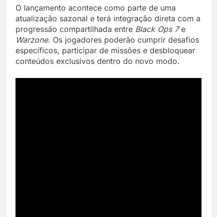
O lançamento acontece como parte de uma
atualização sazonal e terá integração direta com a
progressão compartilhada entre
Black Ops 7
e
Warzone
. Os jogadores poderão cumprir desafios
específicos, participar de missões e desbloquear
conteúdos exclusivos dentro do novo modo.