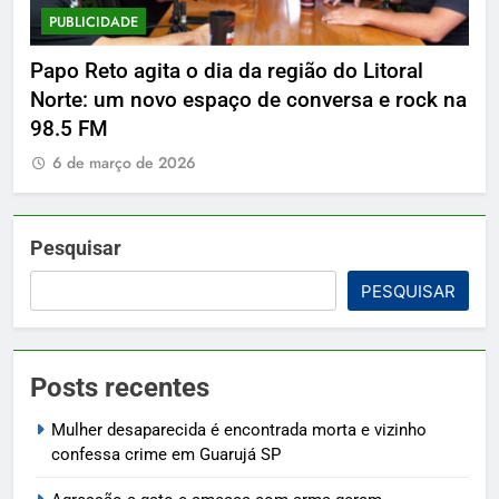
PUBLICIDADE
P
Papo Reto agita o dia da região do Litoral
De
Norte: um novo espaço de conversa e rock na
98.5 FM
6 de março de 2026
Pesquisar
PESQUISAR
Posts recentes
Mulher desaparecida é encontrada morta e vizinho
confessa crime em Guarujá SP