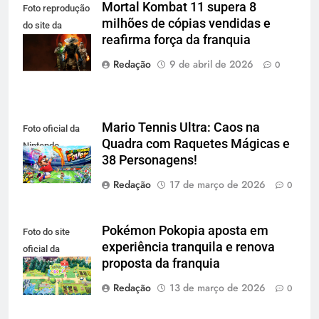
Mortal Kombat 11 supera 8
Foto reprodução
milhões de cópias vendidas e
do site da
reafirma força da franquia
Playstation
Redação
9 de abril de 2026
0
Mario Tennis Ultra: Caos na
Foto oficial da
Quadra com Raquetes Mágicas e
Nintendo
38 Personagens!
Redação
17 de março de 2026
0
Pokémon Pokopia aposta em
Foto do site
experiência tranquila e renova
oficial da
proposta da franquia
Nintendo
Redação
13 de março de 2026
0