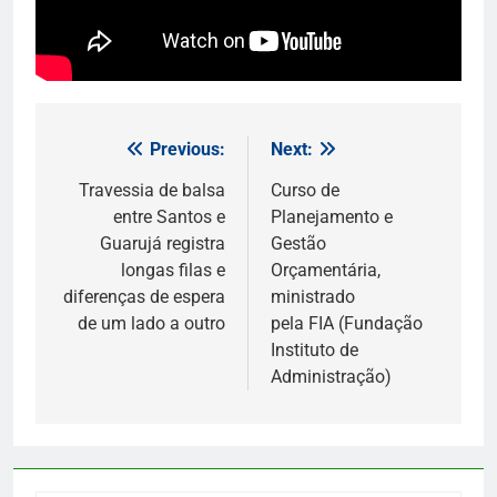
Previous:
Next:
Navegação
de
Travessia de balsa
Curso de
entre Santos e
Planejamento e
Post
Guarujá registra
Gestão
longas filas e
Orçamentária,
diferenças de espera
ministrado
de um lado a outro
pela FIA (Fundação
Instituto de
Administração)