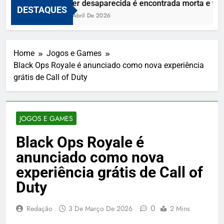
Mulher desaparecida é encontrada morta e vizin
DESTAQUES
10 De Abril De 2026
Home
Jogos e Games
Black Ops Royale é anunciado como nova experiência
grátis de Call of Duty
JOGOS E GAMES
Black Ops Royale é
anunciado como nova
experiência grátis de Call of
Duty
0
Redação
3 De Março De 2026
2 Mins