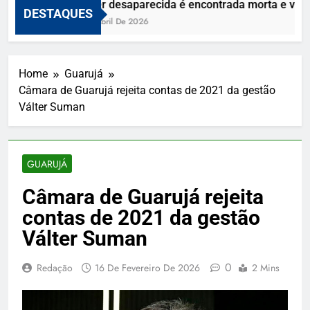
Mulher desaparecida é encontrada morta e vizin
DESTAQUES
10 De Abril De 2026
Home
Guarujá
Câmara de Guarujá rejeita contas de 2021 da gestão
Válter Suman
GUARUJÁ
Câmara de Guarujá rejeita
contas de 2021 da gestão
Válter Suman
0
Redação
16 De Fevereiro De 2026
2 Mins