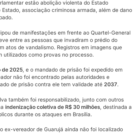
arlamentar estão abolição violenta do Estado
de Estado, associação criminosa armada, além de dano
mbado.
cipou de manifestações em frente ao Quartel-General
teve entre as pessoas que invadiram o prédio do
em atos de vandalismo. Registros em imagens que
m utilizados como provas no processo.
 de 2025
, e o mandado de prisão foi expedido em
eador não foi encontrado pelas autoridades e
do de prisão contra ele tem validade até
2037
.
lva também foi responsabilizado, junto com outros
ma
indenização coletiva de R$ 30 milhões
, destinada a
licos durante os ataques em Brasília.
o ex-vereador de Guarujá ainda não foi localizado