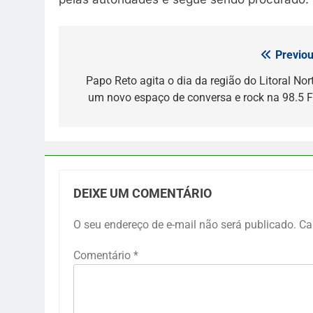
Previou
Navegação
de
Papo Reto agita o dia da região do Litoral Nort
um novo espaço de conversa e rock na 98.5 
Post
DEIXE UM COMENTÁRIO
O seu endereço de e-mail não será publicado.
Ca
Comentário
*