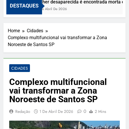
Mulher desaparecida é encontrada morta e viz
DESTAQUES
10 De Abril De 2026
Home
Cidades
Complexo multifuncional vai transformar a Zona
Noroeste de Santos SP
CIDADES
Complexo multifuncional
vai transformar a Zona
Noroeste de Santos SP
0
Redação
1 De Abril De 2026
2 Mins