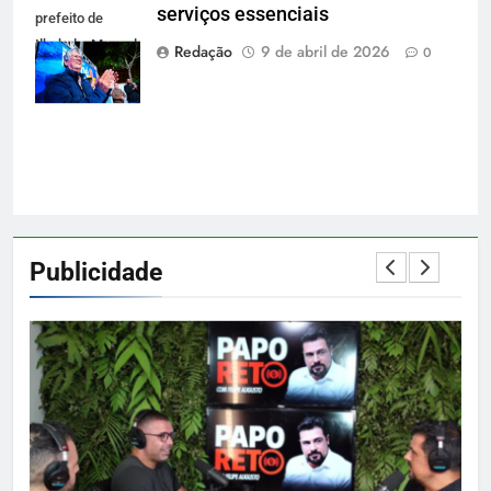
serviços essenciais
prefeito de
Ilhabela: Manoel
Redação
9 de abril de 2026
0
Marcos de
Jesus Ferreira
Publicidade