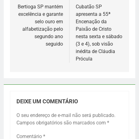
de
Bertioga SP mantém
Cubatão SP
excelência e garante
apresenta a 55ª
Post
selo ouro em
Encenação da
alfabetização pelo
Paixão de Cristo
segundo ano
nesta sexta e sábado
seguido
(3 e 4), sob visão
inédita de Cláudia
Prócula
DEIXE UM COMENTÁRIO
O seu endereço de e-mail não será publicado.
Campos obrigatórios são marcados com
*
Comentário
*