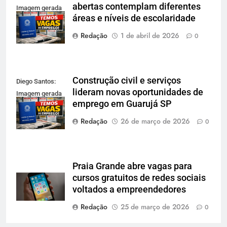
abertas contemplam diferentes
Imagem gerada
áreas e níveis de escolaridade
por IA
Redação
1 de abril de 2026
0
Construção civil e serviços
Diego Santos:
lideram novas oportunidades de
Imagem gerada
emprego em Guarujá SP
por IA
Redação
26 de março de 2026
0
Praia Grande abre vagas para
cursos gratuitos de redes sociais
voltados a empreendedores
Redação
25 de março de 2026
0