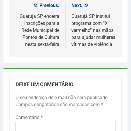
Previous:
Next:
Navegação
de
Guarujá SP encerra
Guarujá SP institui
inscrições para a
programa com “X
Post
Rede Municipal de
vermelho” nas mãos
Pontos de Cultura
para ajudar mulheres
nesta sexta-feira
vítimas de violência
DEIXE UM COMENTÁRIO
O seu endereço de e-mail não será publicado.
Campos obrigatórios são marcados com
*
Comentário
*