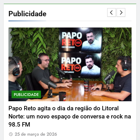
Publicidade
PUBLICIDADE
P
Papo Reto agita o dia da região do Litoral
De
Norte: um novo espaço de conversa e rock na
98.5 FM
25 de março de 2026