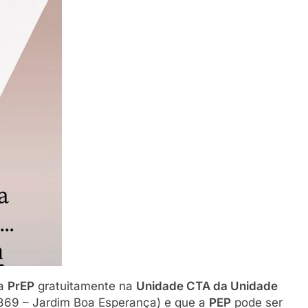
za
PrEP
gratuitamente na
Unidade CTA da Unidade
 369 – Jardim Boa Esperança) e que a
PEP
pode ser