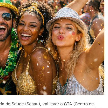
ou festa ainda
7 De Abril De 2026
ria de Saúde (Sesau), vai levar o CTA (Centro de