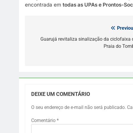
encontrada em
todas as UPAs e Prontos-Soc
Previou
Navegação
de
Guarujá revitaliza sinalização da ciclofaixa 
Praia do Tom
Post
DEIXE UM COMENTÁRIO
O seu endereço de e-mail não será publicado.
Ca
Comentário
*