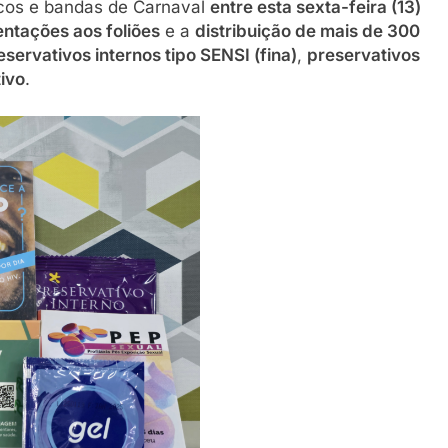
cos e bandas de Carnaval
entre esta sexta-feira (13)
entações aos foliões
e a
distribuição de mais de 300
eservativos internos tipo SENSI (fina)
,
preservativos
tivo
.