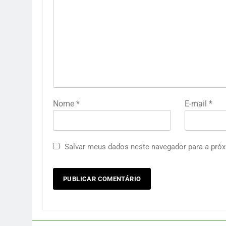
Nome
*
E-mail
*
Salvar meus dados neste navegador para a próx