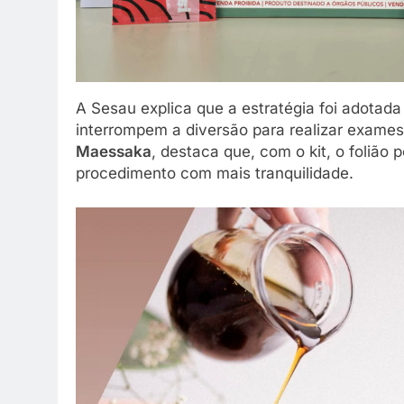
A Sesau explica que a estratégia foi adotada
interrompem a diversão para realizar exame
Maessaka
, destaca que, com o kit, o folião 
procedimento com mais tranquilidade.