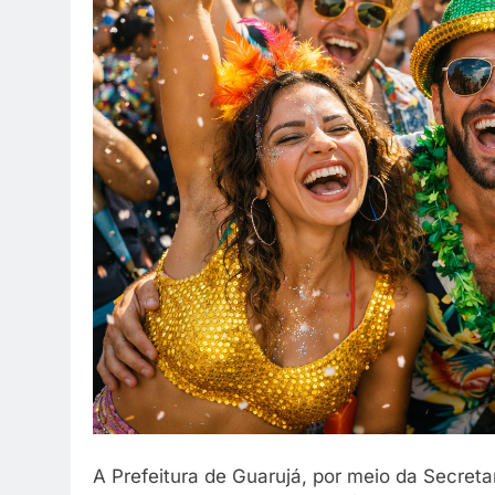
reunião em família 
melhor.
7 De Abril De 2026
A Prefeitura de Guarujá, por meio da Secreta