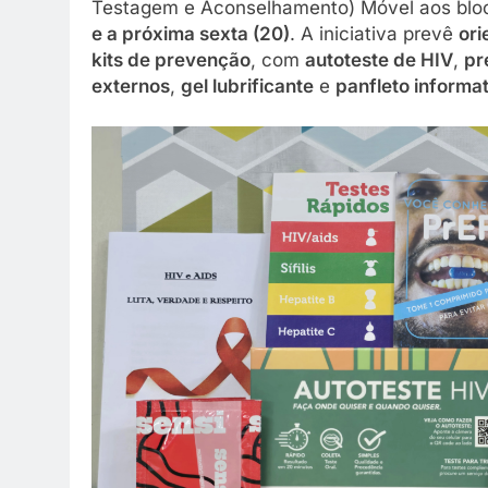
Testagem e Aconselhamento) Móvel aos blo
e a próxima sexta (20)
. A iniciativa prevê
ori
kits de prevenção
, com
autoteste de HIV
,
pr
externos
,
gel lubrificante
e
panfleto informa