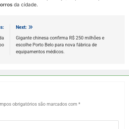
orros
da cidade.
s:
Next:
da
Gigante chinesa confirma R$ 250 milhões e
bo
escolhe Porto Belo para nova fábrica de
equipamentos médicos.
mpos obrigatórios são marcados com
*