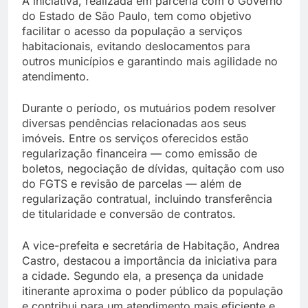
A iniciativa, realizada em parceria com o Governo
do Estado de São Paulo, tem como objetivo
facilitar o acesso da população a serviços
habitacionais, evitando deslocamentos para
outros municípios e garantindo mais agilidade no
atendimento.
Durante o período, os mutuários podem resolver
diversas pendências relacionadas aos seus
imóveis. Entre os serviços oferecidos estão
regularização financeira — como emissão de
boletos, negociação de dívidas, quitação com uso
do FGTS e revisão de parcelas — além de
regularização contratual, incluindo transferência
de titularidade e conversão de contratos.
A vice-prefeita e secretária de Habitação, Andrea
Castro, destacou a importância da iniciativa para
a cidade. Segundo ela, a presença da unidade
itinerante aproxima o poder público da população
e contribui para um atendimento mais eficiente e