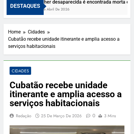
Mulher desaparecida é encontrada morta e viz
DESTAQUES
10 De Abril De 2026
Home
Cidades
Cubatão recebe unidade itinerante e amplia acesso a
serviços habitacionais
CIDADES
Cubatão recebe unidade
itinerante e amplia acesso a
serviços habitacionais
0
Redação
25 De Março De 2026
3 Mins