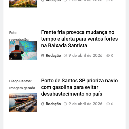
Frente fria provoca mudança no
Foto
tempo e alerta para ventos fortes
reprodução:
na Baixada Santista
Defesa Civil SP
Redação
9 de abril de 2026
0
Porto de Santos SP prioriza navio
Diego Santos:
com gasolina para evitar
Imagem gerada
desabastecimento no país
por IA para
reprodução
Redação
9 de abril de 2026
0