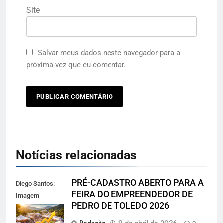
Site
Salvar meus dados neste navegador para a
próxima vez que eu comentar.
Notícias relacionadas
PRÉ-CADASTRO ABERTO PARA A
Diego Santos:
FEIRA DO EMPREENDEDOR DE
Imagem
PEDRO DE TOLEDO 2026
reprodução
gerada por IA
Redação
9 de abril de 2026
0