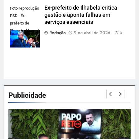
Ex-prefeito de Ilhabela critica
Foto reprodução
gestão e aponta falhas em
PSD - Ex-
serviços essenciais
prefeito de
Ilhabela: Manoel
Redação
9 de abril de 2026
0
Marcos de
Jesus Ferreira
Publicidade