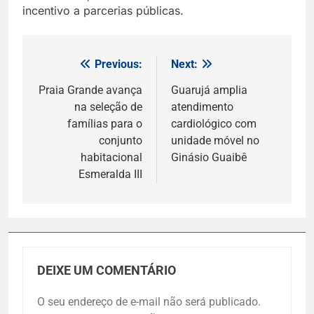
incentivo a parcerias públicas.
Previous:
Next:
Navegação
de
Praia Grande avança
Guarujá amplia
na seleção de
atendimento
Post
famílias para o
cardiológico com
conjunto
unidade móvel no
habitacional
Ginásio Guaibê
Esmeralda III
DEIXE UM COMENTÁRIO
O seu endereço de e-mail não será publicado.