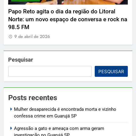
Papo Reto agita o dia da região do Litoral
De
Norte: um novo espaço de conversa e rock na
9
98.5 FM
9 de abril de 2026
Pesquisar
PESQUISAR
Posts recentes
Mulher desaparecida é encontrada morta e vizinho
confessa crime em Guarujá SP
Agressão a gato e ameaça com arma geram
investigação no Guarujá SP