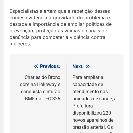
Especialistas alertam que a repetição desses
crimes evidencia a gravidade do problema e
destaca a importância de ampliar políticas de
prevenção, proteção às vítimas e canais de
denúncia para combater a violência contra
mulheres.
Previous:
Next:
Navegação
de
Charles do Bronx
Para ampliar a
domina Holloway e
capacidade de
Post
conquista cinturão
atendimento nas
BMF no UFC 326
unidades de saúde, a
Prefeitura
disponibilizou 220
novos aparelhos de
pressão arterial. Os