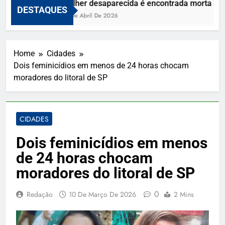
Mulher desaparecida é encontrada morta e viz
DESTAQUES
10 De Abril De 2026
Home
Cidades
Dois feminicídios em menos de 24 horas chocam
moradores do litoral de SP
CIDADES
Dois feminicídios em menos
de 24 horas chocam
moradores do litoral de SP
0
Redação
10 De Março De 2026
2 Mins