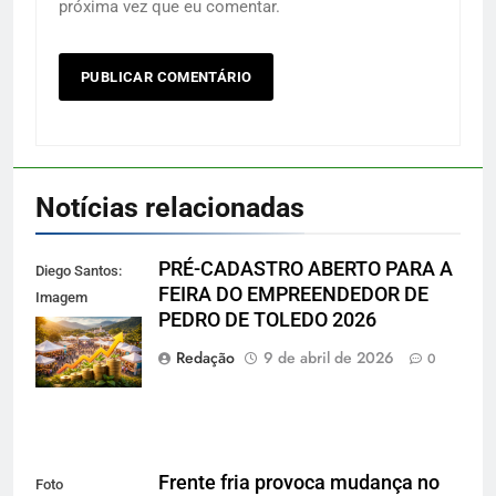
próxima vez que eu comentar.
Notícias relacionadas
PRÉ-CADASTRO ABERTO PARA A
Diego Santos:
FEIRA DO EMPREENDEDOR DE
Imagem
PEDRO DE TOLEDO 2026
reprodução
gerada por IA
Redação
9 de abril de 2026
0
Frente fria provoca mudança no
Foto