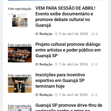
VEM PARA SESSÃO DE ABRIL!
Foto reprodução
Evento exibe documentário e
redes sociais
promove debate cultural no
Guarujá
Redação
9 de abril de 2026
0
Projeto cultural promove diálogo
Foto reprodução
entre artistas e poder público em
Guarujá SP
Redação
7 de abril de 2026
0
Inscrições para incentivo
Foto reprodução
esportivo em Guarujá SP
terminam hoje
Redação
7 de abril de 2026
0
Guarujá SP promove drive-thru de
Foto reprodução