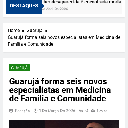
Mulher desaparecida é encontrada morta e vi
DESTAQUES
10 De Abril De 2026
Home
Guarujá
Guarujá forma seis novos especialistas em Medicina de
Família e Comunidade
GUARUJÁ
Guarujá forma seis novos
especialistas em Medicina
de Família e Comunidade
0
Redação
1 De Março De 2026
1 Mins