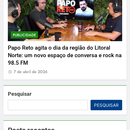
PUBLICIDADE
P
Papo Reto agita o dia da região do Litoral
De
Norte: um novo espaço de conversa e rock na
7
98.5 FM
7 de abril de 2026
Pesquisar
PESQUISAR