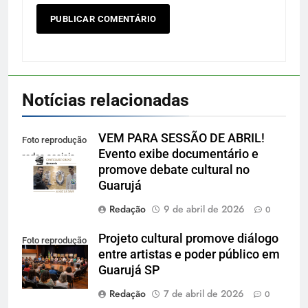
Notícias relacionadas
VEM PARA SESSÃO DE ABRIL!
Foto reprodução
Evento exibe documentário e
redes sociais
promove debate cultural no
Guarujá
Redação
9 de abril de 2026
0
Projeto cultural promove diálogo
Foto reprodução
entre artistas e poder público em
Guarujá SP
Redação
7 de abril de 2026
0