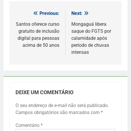
Previous:
Next:
Navegação
de
Santos oferece curso
Mongaguá libera
gratuito de inclusão
saque do FGTS por
Post
digital para pessoas
calamidade após
acima de 50 anos
período de chuvas
intensas
DEIXE UM COMENTÁRIO
O seu endereço de e-mail não será publicado.
Campos obrigatórios são marcados com
*
Comentário
*