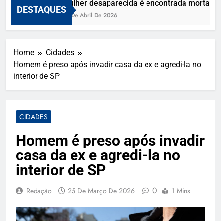
Mulher desaparecida é encontrada morta e vi
DESTAQUES
10 De Abril De 2026
Home
Cidades
Homem é preso após invadir casa da ex e agredi-la no
interior de SP
CIDADES
Homem é preso após invadir
casa da ex e agredi-la no
interior de SP
0
Redação
25 De Março De 2026
1 Mins