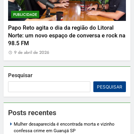
PUBLICIDADE
P
Papo Reto agita o dia da região do Litoral
De
Norte: um novo espaço de conversa e rock na
9
98.5 FM
9 de abril de 2026
Pesquisar
PESQUISAR
Posts recentes
Mulher desaparecida é encontrada morta e vizinho
confessa crime em Guarujá SP