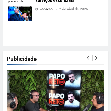
serviços essenciais
prefeito de
Ilhabela: Manoel
Redação
9 de abril de 2026
0
Marcos de
Jesus Ferreira
Publicidade