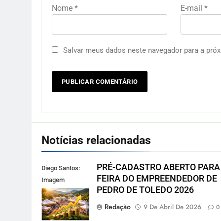
Nome
*
E-mail
*
Salvar meus dados neste navegador para a próx
Notícias relacionadas
PRÉ-CADASTRO ABERTO PARA
Diego Santos:
FEIRA DO EMPREENDEDOR DE
Imagem
PEDRO DE TOLEDO 2026
reprodução
gerada por IA
Redação
9 De Abril De 2026
0