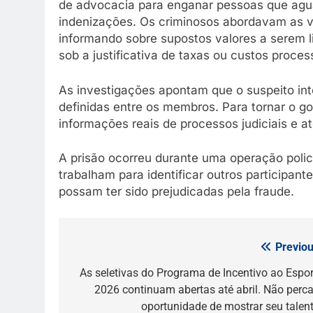
de advocacia para enganar pessoas que agua
indenizações. Os criminosos abordavam as v
informando sobre supostos valores a serem l
sob a justificativa de taxas ou custos proces
As investigações apontam que o suspeito in
definidas entre os membros. Para tornar o go
informações reais de processos judiciais e at
A prisão ocorreu durante uma operação polic
trabalham para identificar outros participa
possam ter sido prejudicadas pela fraude.
Previou
Navegação
de
As seletivas do Programa de Incentivo ao Espor
2026 continuam abertas até abril. Não perca
Post
oportunidade de mostrar seu talent