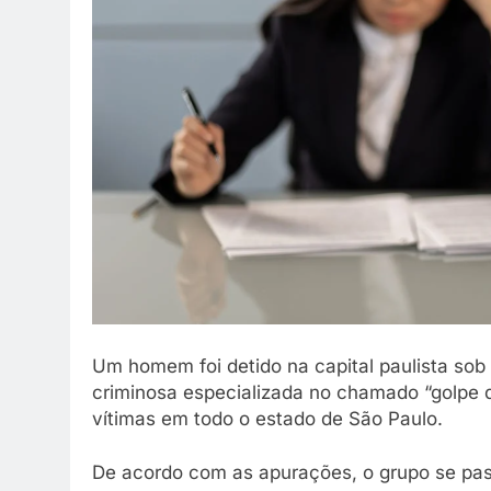
reunião em família 
melhor.
9 De Abril De 2026
Um homem foi detido na capital paulista sob
criminosa especializada no chamado “golpe d
vítimas em todo o estado de São Paulo.
De acordo com as apurações, o grupo se pas