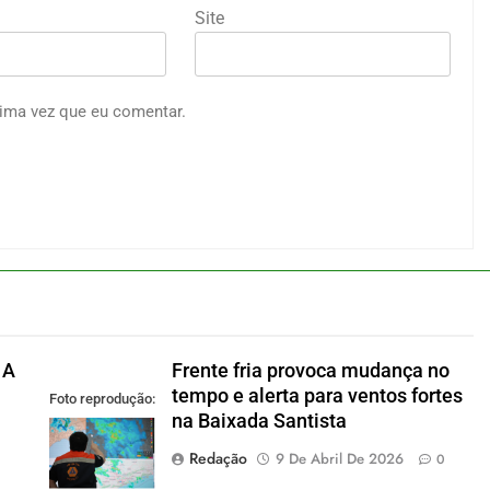
Site
ima vez que eu comentar.
 A
Frente fria provoca mudança no
tempo e alerta para ventos fortes
Foto reprodução:
na Baixada Santista
Defesa Civil SP
Redação
9 De Abril De 2026
0