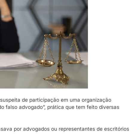
ou festa ainda
9 De Abril De 2026
 suspeita de participação em uma organização
o falso advogado”, prática que tem feito diversas
sava por advogados ou representantes de escritórios