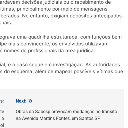
rdavam decisões judiciais ou o recebimento de
ítimas, principalmente por meio de mensagens,
iberados. No entanto, exigiam depósitos antecipados
suais.
tegrava uma quadrilha estruturada, com funções bem
lpe mais convincente, os envolvidos utilizavam
é nomes de profissionais da área jurídica.
ial, e o caso segue em investigação. As autoridades
ntes do esquema, além de mapear possíveis vítimas que
s:
Next:
te
Obras da Sabesp provocam mudanças no trânsito
 a
na Avenida Martins Fontes, em Santos SP
o!