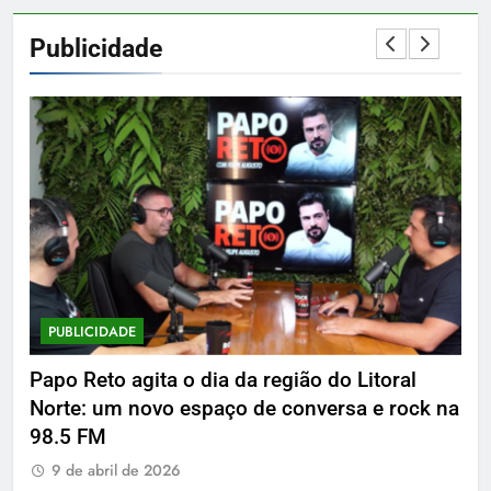
Publicidade
PUBLICIDADE
P
Papo Reto agita o dia da região do Litoral
De
Norte: um novo espaço de conversa e rock na
9
98.5 FM
9 de abril de 2026