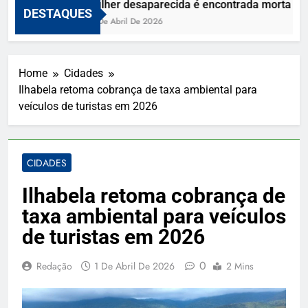
Mulher desaparecida é encontrada morta e vi
DESTAQUES
10 De Abril De 2026
Home
Cidades
Ilhabela retoma cobrança de taxa ambiental para
veículos de turistas em 2026
CIDADES
Ilhabela retoma cobrança de
taxa ambiental para veículos
de turistas em 2026
0
Redação
1 De Abril De 2026
2 Mins