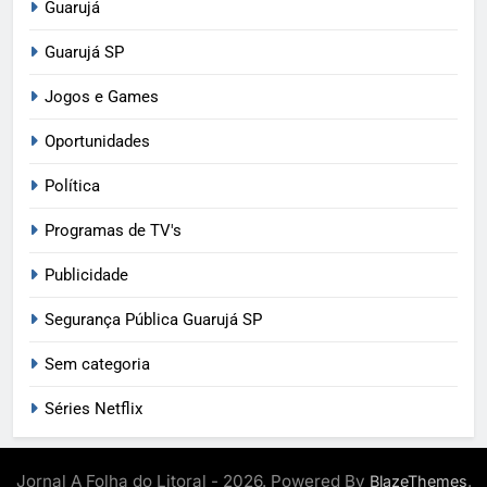
Guarujá
Guarujá SP
Jogos e Games
Oportunidades
Política
Programas de TV's
Publicidade
Segurança Pública Guarujá SP
Sem categoria
Séries Netflix
Jornal A Folha do Litoral - 2026. Powered By
.
BlazeThemes