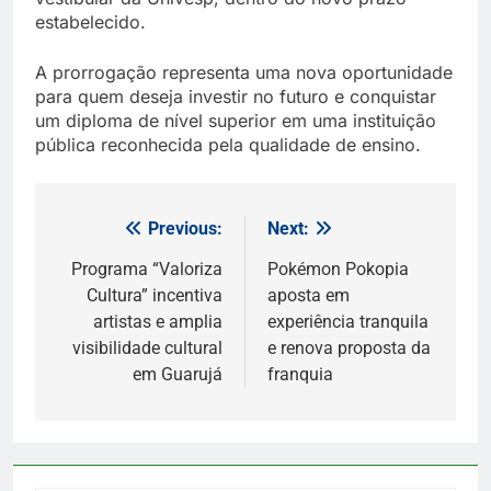
estabelecido.
A prorrogação representa uma nova oportunidade
para quem deseja investir no futuro e conquistar
um diploma de nível superior em uma instituição
pública reconhecida pela qualidade de ensino.
Previous:
Next:
Navegação
de
Programa “Valoriza
Pokémon Pokopia
Cultura” incentiva
aposta em
Post
artistas e amplia
experiência tranquila
visibilidade cultural
e renova proposta da
em Guarujá
franquia