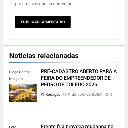
próxima vez que eu comentar.
Notícias relacionadas
PRÉ-CADASTRO ABERTO PARA A
Diego Santos:
FEIRA DO EMPREENDEDOR DE
Imagem
PEDRO DE TOLEDO 2026
reprodução
gerada por IA
Redação
9 de abril de 2026
0
Frente fria provoca mudança no
Foto