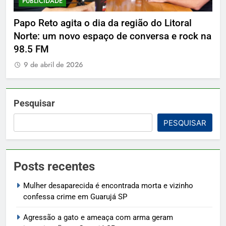
PUBLICIDADE
P
Papo Reto agita o dia da região do Litoral
De
Norte: um novo espaço de conversa e rock na
9
98.5 FM
9 de abril de 2026
Pesquisar
PESQUISAR
Posts recentes
Mulher desaparecida é encontrada morta e vizinho
confessa crime em Guarujá SP
Agressão a gato e ameaça com arma geram