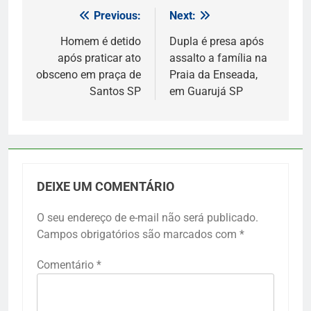
Previous:
Next:
Navegação
de
Homem é detido
Dupla é presa após
após praticar ato
assalto a família na
Post
obsceno em praça de
Praia da Enseada,
Santos SP
em Guarujá SP
DEIXE UM COMENTÁRIO
O seu endereço de e-mail não será publicado.
Campos obrigatórios são marcados com
*
Comentário
*