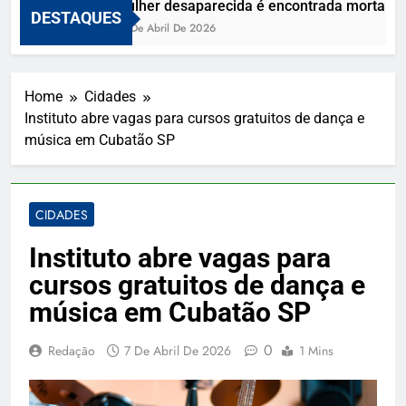
Mulher desaparecida é encontrada morta e vi
DESTAQUES
10 De Abril De 2026
Home
Cidades
Instituto abre vagas para cursos gratuitos de dança e
música em Cubatão SP
CIDADES
Instituto abre vagas para
cursos gratuitos de dança e
música em Cubatão SP
0
Redação
7 De Abril De 2026
1 Mins