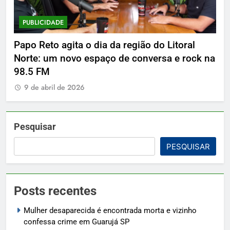
PUBLICIDADE
P
Papo Reto agita o dia da região do Litoral
De
Norte: um novo espaço de conversa e rock na
9
98.5 FM
9 de abril de 2026
Pesquisar
PESQUISAR
Posts recentes
Mulher desaparecida é encontrada morta e vizinho
confessa crime em Guarujá SP