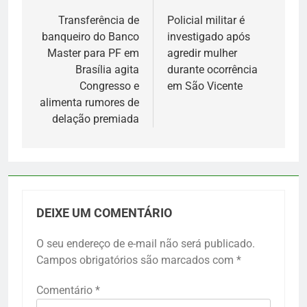
de
Transferência de
Policial militar é
banqueiro do Banco
investigado após
Post
Master para PF em
agredir mulher
Brasília agita
durante ocorrência
Congresso e
em São Vicente
alimenta rumores de
delação premiada
DEIXE UM COMENTÁRIO
O seu endereço de e-mail não será publicado.
Campos obrigatórios são marcados com
*
Comentário
*