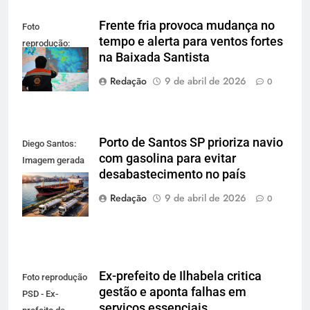
Frente fria provoca mudança no
Foto
tempo e alerta para ventos fortes
reprodução:
na Baixada Santista
Defesa Civil SP
Redação
9 de abril de 2026
0
Porto de Santos SP prioriza navio
Diego Santos:
com gasolina para evitar
Imagem gerada
desabastecimento no país
por IA para
reprodução
Redação
9 de abril de 2026
0
Ex-prefeito de Ilhabela critica
Foto reprodução
gestão e aponta falhas em
PSD - Ex-
serviços essenciais