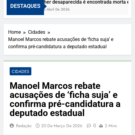
Mulher desaparecida é encontrada morta e vizi
DESTAQUES
10 De Abril De 2026
Home
Cidades
Manoel Marcos rebate acusações de ‘ficha suja’ e
confirma pré-candidatura a deputado estadual
CIDADES
Manoel Marcos rebate
acusações de ‘ficha suja’ e
confirma pré-candidatura a
deputado estadual
0
Redação
20 De Março De 2026
2 Mins