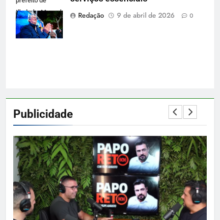
prefeito de
Ilhabela: Manoel
Redação
9 de abril de 2026
0
Marcos de
Jesus Ferreira
Publicidade