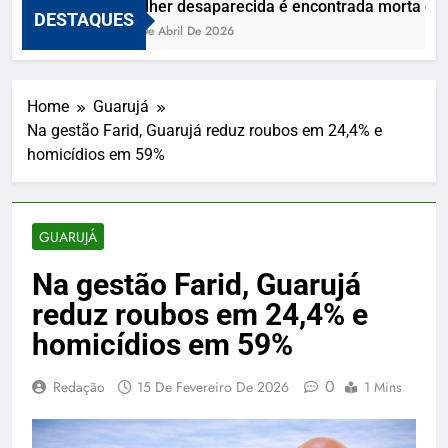
Mulher desaparecida é encontrada morta e vizi
DESTAQUES
10 De Abril De 2026
Home
Guarujá
Na gestão Farid, Guarujá reduz roubos em 24,4% e
homicídios em 59%
GUARUJÁ
Na gestão Farid, Guarujá
reduz roubos em 24,4% e
homicídios em 59%
0
Redação
15 De Fevereiro De 2026
1 Mins