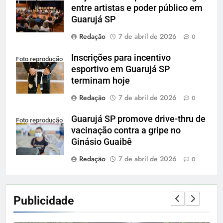
entre artistas e poder público em
Guarujá SP
Redação
7 de abril de 2026
0
Inscrições para incentivo
Foto reprodução
esportivo em Guarujá SP
terminam hoje
Redação
7 de abril de 2026
0
Guarujá SP promove drive-thru de
Foto reprodução
vacinação contra a gripe no
Ginásio Guaibê
Redação
7 de abril de 2026
0
Publicidade