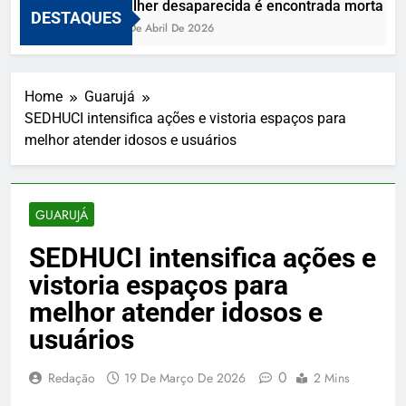
Mulher desaparecida é encontrada morta e vi
DESTAQUES
10 De Abril De 2026
Home
Guarujá
SEDHUCI intensifica ações e vistoria espaços para
melhor atender idosos e usuários
GUARUJÁ
SEDHUCI intensifica ações e
vistoria espaços para
melhor atender idosos e
usuários
0
Redação
19 De Março De 2026
2 Mins