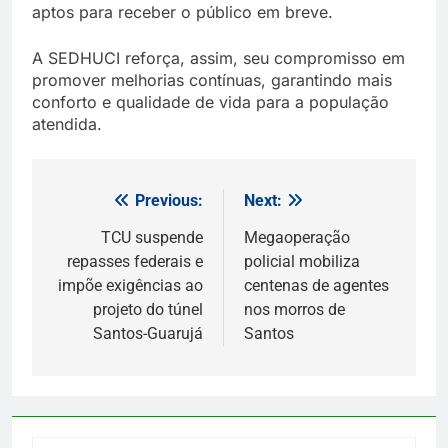
aptos para receber o público em breve.
A SEDHUCI reforça, assim, seu compromisso em
promover melhorias contínuas, garantindo mais
conforto e qualidade de vida para a população
atendida.
Previous:
Next:
Navegação
de
TCU suspende
Megaoperação
repasses federais e
policial mobiliza
Post
impõe exigências ao
centenas de agentes
projeto do túnel
nos morros de
Santos-Guarujá
Santos