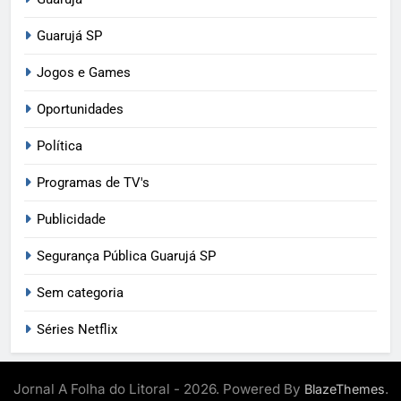
Guarujá SP
Jogos e Games
Oportunidades
Política
Programas de TV's
Publicidade
Segurança Pública Guarujá SP
Sem categoria
Séries Netflix
Jornal A Folha do Litoral - 2026. Powered By
.
BlazeThemes