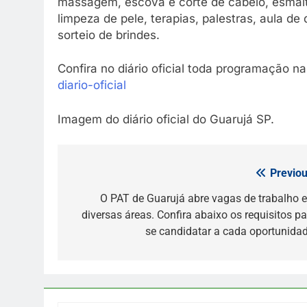
massagem, escova e corte de cabelo, esmal
limpeza de pele, terapias, palestras, aula de
sorteio de brindes.
Confira no diário oficial toda programação na
diario-oficial
Imagem do diário oficial do Guarujá SP.
Previou
Navegação
de
O PAT de Guarujá abre vagas de trabalho 
diversas áreas. Confira abaixo os requisitos pa
Post
se candidatar a cada oportunidad