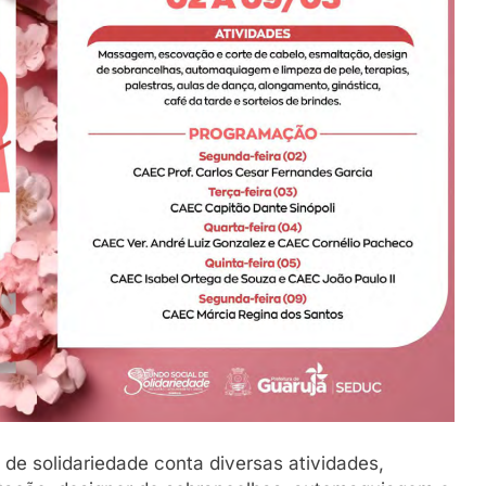
conversa e rock na 98.5 FM
27 De Março De 2026
 de solidariedade conta diversas atividades,