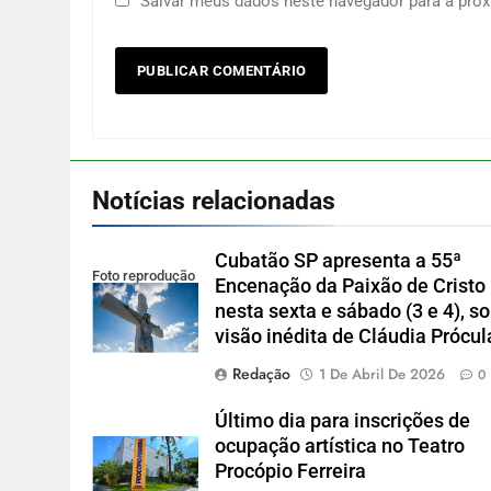
Salvar meus dados neste navegador para a próx
Notícias relacionadas
Cubatão SP apresenta a 55ª
Foto reprodução
Encenação da Paixão de Cristo
nesta sexta e sábado (3 e 4), s
visão inédita de Cláudia Prócul
Redação
1 De Abril De 2026
0
Último dia para inscrições de
ocupação artística no Teatro
Procópio Ferreira