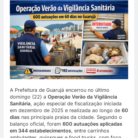
A Prefeitura de Guarujá encerrou no último
domingo (22) a
Operação Verão da Vigilância
Sanitária
, ação especial de fiscalização iniciada
em dezembro de 2025 e realizada ao longo de
60
dias
nas principais praias da cidade. Segundo o
balanço oficial, foram
600 autuações aplicadas
em 344 estabelecimentos
, entre carrinhos
ambulantes, quiosques e food trucks, com foco