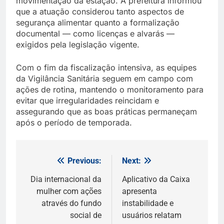
movimentação da estação. A prefeitura informou
que a atuação considerou tanto aspectos de
segurança alimentar quanto a formalização
documental — como licenças e alvarás —
exigidos pela legislação vigente.
Com o fim da fiscalização intensiva, as equipes
da Vigilância Sanitária seguem em campo com
ações de rotina, mantendo o monitoramento para
evitar que irregularidades reincidam e
assegurando que as boas práticas permaneçam
após o período de temporada.
Previous:
Next:
Navegação
de
Dia internacional da
Aplicativo da Caixa
mulher com ações
apresenta
Post
através do fundo
instabilidade e
social de
usuários relatam