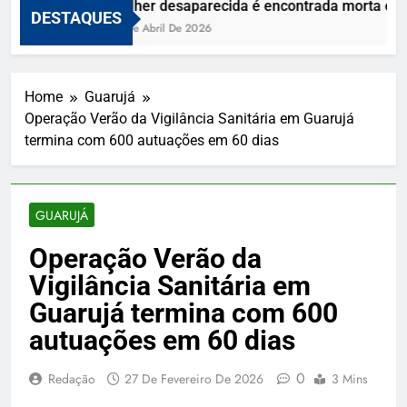
Mulher desaparecida é encontrada morta e viz
DESTAQUES
10 De Abril De 2026
Home
Guarujá
Operação Verão da Vigilância Sanitária em Guarujá
termina com 600 autuações em 60 dias
GUARUJÁ
Operação Verão da
Vigilância Sanitária em
Guarujá termina com 600
autuações em 60 dias
0
Redação
27 De Fevereiro De 2026
3 Mins