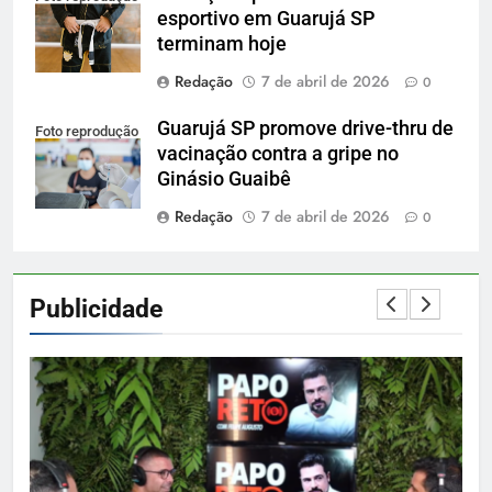
esportivo em Guarujá SP
terminam hoje
Redação
7 de abril de 2026
0
Guarujá SP promove drive-thru de
Foto reprodução
vacinação contra a gripe no
Ginásio Guaibê
Redação
7 de abril de 2026
0
Publicidade