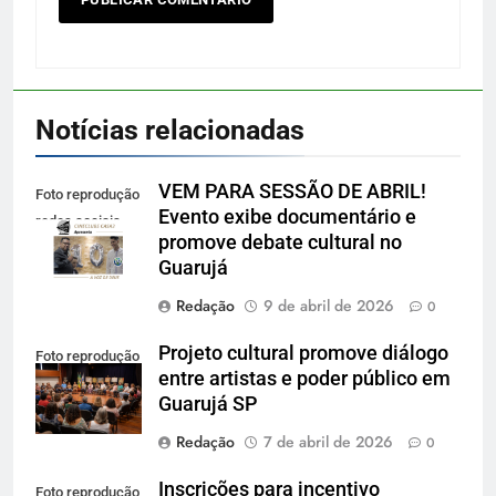
Notícias relacionadas
VEM PARA SESSÃO DE ABRIL!
Foto reprodução
Evento exibe documentário e
redes sociais
promove debate cultural no
Guarujá
Redação
9 de abril de 2026
0
Projeto cultural promove diálogo
Foto reprodução
entre artistas e poder público em
Guarujá SP
Redação
7 de abril de 2026
0
Inscrições para incentivo
Foto reprodução