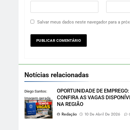
Salvar meus dados neste navegador para a próx
Notícias relacionadas
OPORTUNIDADE DE EMPREGO:
Diego Santos:
CONFIRA AS VAGAS DISPONÍV
Imagem gerada
NA REGIÃO
por IA
Redação
10 De Abril De 2026