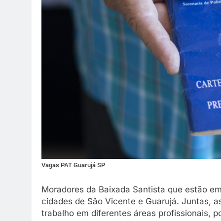
reunião em família 
melhor.
26 De Março De 2026
Vagas PAT Guarujá SP
Moradores da Baixada Santista que estão e
cidades de São Vicente e Guarujá. Juntas, 
trabalho em diferentes áreas profissionais, 