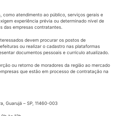
, como atendimento ao público, serviços gerais e
xigem experiência prévia ou determinado nível de
s das empresas contratantes.
 interessados devem procurar os postos de
feituras ou realizar o cadastro nas plataformas
esentar documentos pessoais e currículo atualizado.
serção ou retorno de moradores da região ao mercado
 empresas que estão em processo de contratação na
a, Guarujá – SP, 11460-003