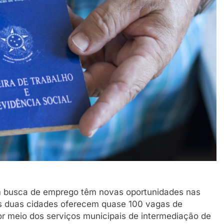
ou festa ainda
26 De Março De 2026
m busca de emprego têm novas oportunidades nas
as duas cidades oferecem quase 100 vagas de
por meio dos serviços municipais de intermediação de