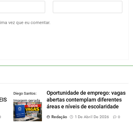
ima vez que eu comentar.
Oportunidade de emprego: vagas
Diego Santos:
EIS
abertas contemplam diferentes
Imagem gerada
áreas e níveis de escolaridade
por IA
Redação
1 De Abril De 2026
0
0