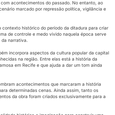
ar com acontecimentos do passado. No entanto, ao
enário marcado por repressão política, vigilância e
a o contexto histórico do período da ditadura para criar
ima de controle e medo vivido naquela época serve
da narrativa.
bém incorpora aspectos da cultura popular da capital
cidas na região. Entre elas está a história da
e famosa em Recife e que ajuda a dar um tom ainda
lembram acontecimentos que marcaram a história
 para determinadas cenas. Ainda assim, tanto os
entos da obra foram criados exclusivamente para a