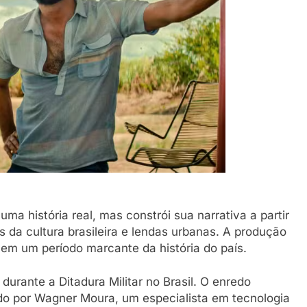
ou festa ainda
9 De Março De 2026
a história real, mas constrói sua narrativa a partir
 da cultura brasileira e lendas urbanas. A produção
em um período marcante da história do país.
durante a Ditadura Militar no Brasil. O enredo
o por Wagner Moura, um especialista em tecnologia