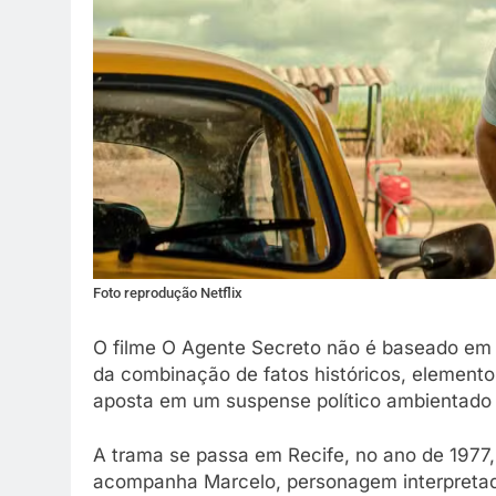
reunião em família 
melhor.
9 De Março De 2026
Foto reprodução Netflix
O filme O Agente Secreto não é baseado em um
da combinação de fatos históricos, elementos
aposta em um suspense político ambientado 
A trama se passa em Recife, no ano de 1977, 
acompanha Marcelo, personagem interpretad