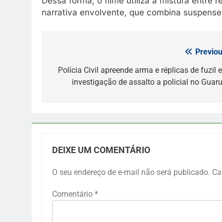
Dessa forma, o filme utiliza a mistura entre 
narrativa envolvente, que combina suspense, 
Previou
Navegação
de
Polícia Civil apreende arma e réplicas de fuzil 
investigação de assalto a policial no Guaru
Post
DEIXE UM COMENTÁRIO
O seu endereço de e-mail não será publicado.
Ca
Comentário
*