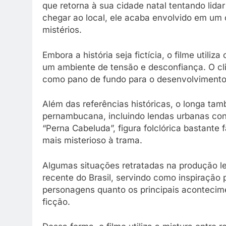
que retorna à sua cidade natal tentando lid
chegar ao local, ele acaba envolvido em um c
mistérios.
Embora a história seja fictícia, o filme utiliz
um ambiente de tensão e desconfiança. O cl
como pano de fundo para o desenvolvimento 
Além das referências históricas, o longa tam
pernambucana, incluindo lendas urbanas conhe
“Perna Cabeluda”, figura folclórica bastant
mais misterioso à trama.
Algumas situações retratadas na produção 
recente do Brasil, servindo como inspiração
personagens quanto os principais acontecim
ficção.