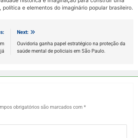
realidade histórica e imaginação para construir uma
política e elementos do imaginário popular brasileiro.
s:
Next:
em
Ouvidoria ganha papel estratégico na proteção da
já
saúde mental de policiais em São Paulo.
mpos obrigatórios são marcados com
*