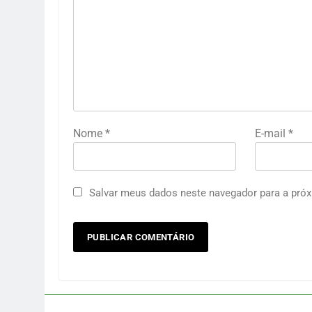
Nome
*
E-mail
*
Salvar meus dados neste navegador para a próx