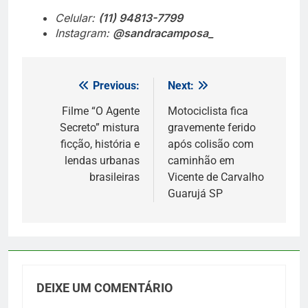
Celular:
(11) 94813-7799
Instagram:
@sandracamposa_
Previous:
Next:
Navegação
de
Filme “O Agente
Motociclista fica
Secreto” mistura
gravemente ferido
Post
ficção, história e
após colisão com
lendas urbanas
caminhão em
brasileiras
Vicente de Carvalho
Guarujá SP
DEIXE UM COMENTÁRIO