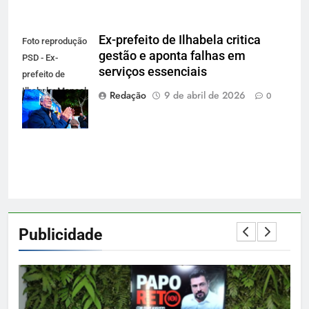
Ex-prefeito de Ilhabela critica
Foto reprodução
gestão e aponta falhas em
PSD - Ex-
serviços essenciais
prefeito de
Ilhabela: Manoel
Redação
9 de abril de 2026
0
Marcos de
Jesus Ferreira
Publicidade