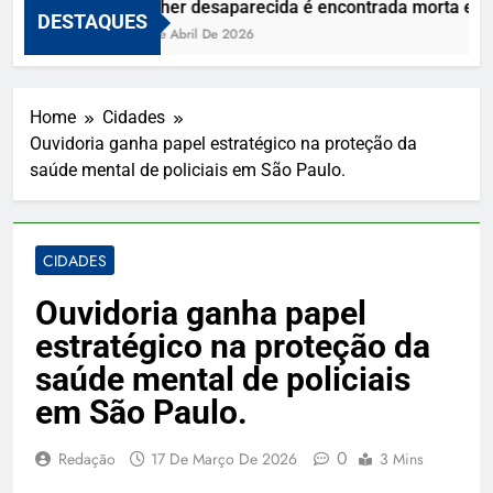
Mulher desaparecida é encontrada morta e vizi
DESTAQUES
10 De Abril De 2026
Home
Cidades
Ouvidoria ganha papel estratégico na proteção da
saúde mental de policiais em São Paulo.
CIDADES
Ouvidoria ganha papel
estratégico na proteção da
saúde mental de policiais
em São Paulo.
0
Redação
17 De Março De 2026
3 Mins