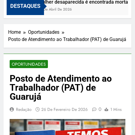
Mulher desaparecida é encontrada morta e vi
DESTAQUES
10 De Abril De 2026
Home
Oportunidades
Posto de Atendimento ao Trabalhador (PAT) de Guarujá
OPORTUNIDADES
Posto de Atendimento ao
Trabalhador (PAT) de
Guarujá
0
Redação
26 De Fevereiro De 2026
1 Mins