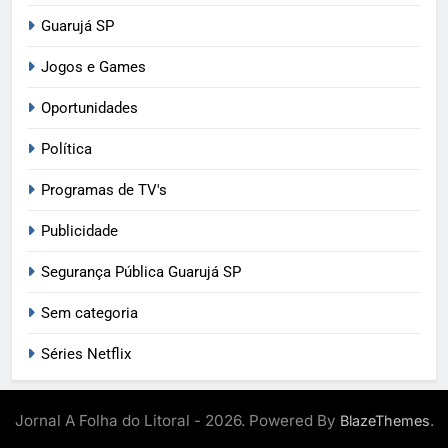
Guarujá SP
Jogos e Games
Oportunidades
Política
Programas de TV's
Publicidade
Segurança Pública Guarujá SP
Sem categoria
Séries Netflix
Jornal A Folha do Litoral - 2026. Powered By
.
BlazeThemes