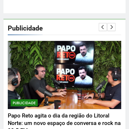
Publicidade
PUBLICIDADE
P
Papo Reto agita o dia da região do Litoral
De
Norte: um novo espaço de conversa e rock na