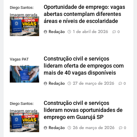
Oportunidade de emprego: vagas
Diego Santos:
abertas contemplam diferentes
Imagem gerada
áreas e níveis de escolaridade
por IA
Redação
1 de abril de 2026
0
Construção civil e serviços
Vagas PAT
lideram oferta de empregos com
Guarujá SP
mais de 40 vagas disponíveis
Redação
27 de março de 2026
0
Construção civil e serviços
Diego Santos:
lideram novas oportunidades de
Imagem gerada
emprego em Guarujá SP
por IA
Redação
26 de março de 2026
0