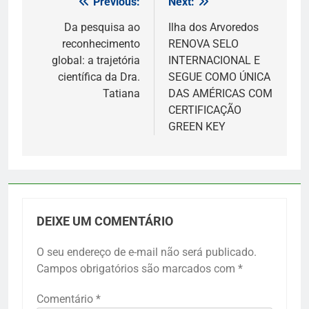
Previous:
Next:
Navegação
de
Da pesquisa ao
Ilha dos Arvoredos
reconhecimento
RENOVA SELO
Post
global: a trajetória
INTERNACIONAL E
científica da Dra.
SEGUE COMO ÚNICA
Tatiana
DAS AMÉRICAS COM
CERTIFICAÇÃO
GREEN KEY
DEIXE UM COMENTÁRIO
O seu endereço de e-mail não será publicado.
Campos obrigatórios são marcados com
*
Comentário
*