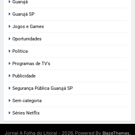
Guarujá
Guarujá SP
Jogos e Games
Oportunidades
Política
Programas de TV's
Publicidade
Segurança Pública Guarujá SP
Sem categoria
Séries Netflix
Jornal A Folha do Litoral - 2026. Powered By
.
BlazeThemes