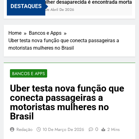
Mulher desaparecida é encontrada morta e vi
DESTAQUES
10 De Abril De 2026
Home
Bancos e Apps
Uber testa nova função que conecta passageiras a
motoristas mulheres no Brasil
BANCOS E APPS
Uber testa nova função que
conecta passageiras a
motoristas mulheres no
Brasil
0
Redação
10 De Março De 2026
2 Mins