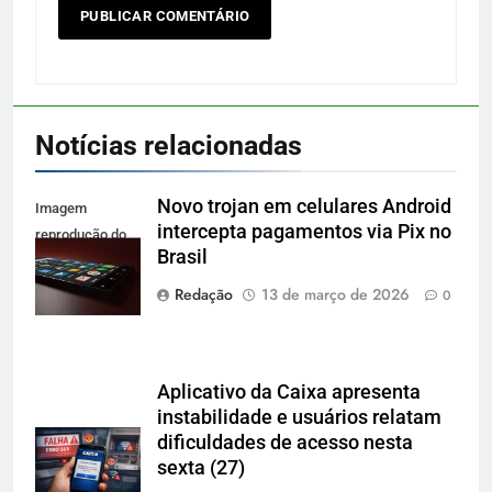
Notícias relacionadas
Novo trojan em celulares Android
Imagem
intercepta pagamentos via Pix no
reprodução do
Brasil
site Pexels
Redação
13 de março de 2026
0
Aplicativo da Caixa apresenta
instabilidade e usuários relatam
dificuldades de acesso nesta
sexta (27)