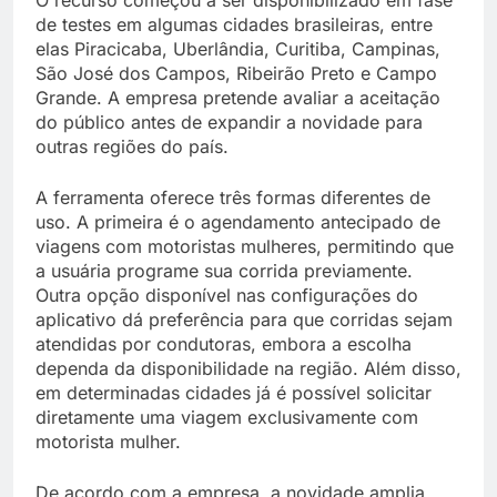
O recurso começou a ser disponibilizado em fase
de testes em algumas cidades brasileiras, entre
elas Piracicaba, Uberlândia, Curitiba, Campinas,
São José dos Campos, Ribeirão Preto e Campo
Grande. A empresa pretende avaliar a aceitação
do público antes de expandir a novidade para
outras regiões do país.
A ferramenta oferece três formas diferentes de
uso. A primeira é o agendamento antecipado de
viagens com motoristas mulheres, permitindo que
a usuária programe sua corrida previamente.
Outra opção disponível nas configurações do
aplicativo dá preferência para que corridas sejam
atendidas por condutoras, embora a escolha
dependa da disponibilidade na região. Além disso,
em determinadas cidades já é possível solicitar
diretamente uma viagem exclusivamente com
motorista mulher.
De acordo com a empresa, a novidade amplia