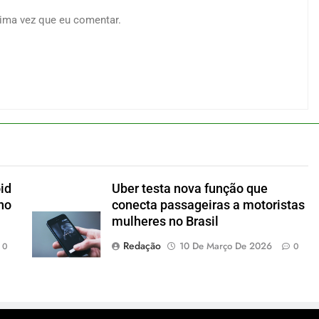
ima vez que eu comentar.
id
Uber testa nova função que
no
conecta passageiras a motoristas
mulheres no Brasil
Redação
10 De Março De 2026
0
0