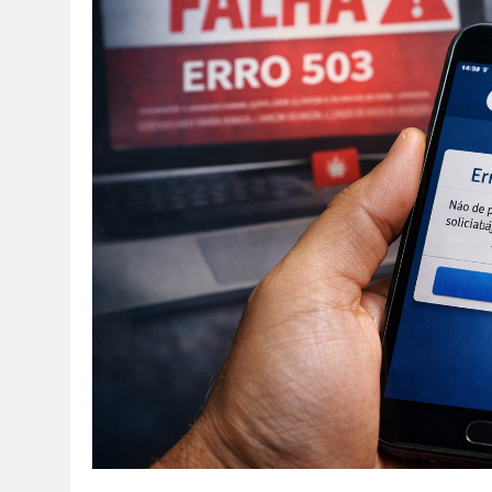
reunião em família 
melhor.
10 De Março De 2026