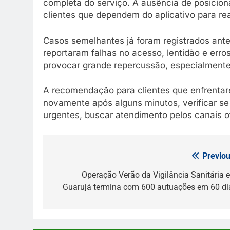
completa do serviço. A ausência de posicio
clientes que dependem do aplicativo para rea
Casos semelhantes já foram registrados ant
reportaram falhas no acesso, lentidão e err
provocar grande repercussão, especialment
A recomendação para clientes que enfrentare
novamente após alguns minutos, verificar se 
urgentes, buscar atendimento pelos canais ofi
Previou
Navegação
de
Operação Verão da Vigilância Sanitária 
Guarujá termina com 600 autuações em 60 di
Post