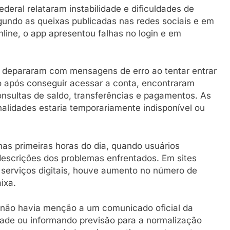
deral relataram instabilidade e dificuldades de
egundo as queixas publicadas nas redes sociais e em
line, o app apresentou falhas no login e em
e depararam com mensagens de erro ao tentar entrar
 após conseguir acessar a conta, encontraram
onsultas de saldo, transferências e pagamentos. As
alidades estaria temporariamente indisponível ou
s primeiras horas do dia, quando usuários
descrições dos problemas enfrentados. Em sites
e serviços digitais, houve aumento no número de
ixa.
 não havia menção a um comunicado oficial da
idade ou informando previsão para a normalização