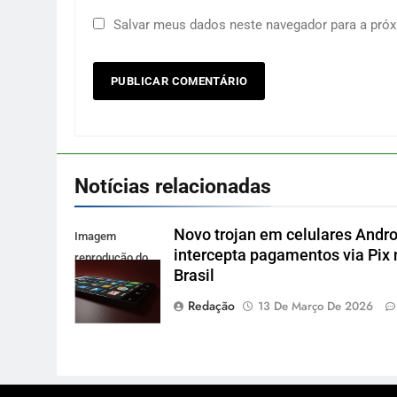
Salvar meus dados neste navegador para a próx
Notícias relacionadas
Novo trojan em celulares Andro
Imagem
intercepta pagamentos via Pix 
reprodução do
Brasil
site Pexels
Redação
13 De Março De 2026