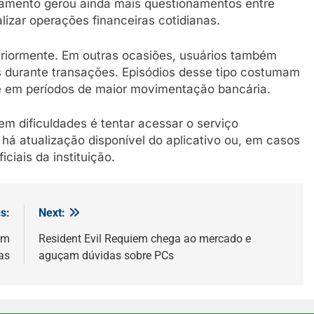
namento gerou ainda mais questionamentos entre
lizar operações financeiras cotidianas.
eriormente. Em outras ocasiões, usuários também
os durante transações. Episódios desse tipo costumam
e em períodos de maior movimentação bancária.
m dificuldades é tentar acessar o serviço
há atualização disponível do aplicativo ou, em casos
ciais da instituição.
s:
Next:
em
Resident Evil Requiem chega ao mercado e
as
aguçam dúvidas sobre PCs