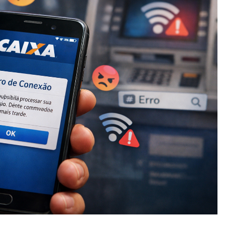
ou festa ainda
10 De Março De 2026