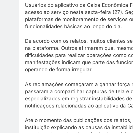
Usuários do aplicativo da Caixa Econômica Fe
acesso ao serviço nesta sexta-feira (27). S
plataformas de monitoramento de serviços on
funcionalidades básicas ao longo do dia.
De acordo com os relatos, muitos clientes s
na plataforma. Outros afirmaram que, mesmo
dificuldades para realizar operações como c
manifestações indicam que parte das funcion
operando de forma irregular.
As reclamações começaram a ganhar força na
passaram a compartilhar capturas de tela e 
especializados em registrar instabilidades d
notificações relacionadas ao aplicativo da Ca
Até o momento das publicações dos relatos,
instituição explicando as causas da instabil